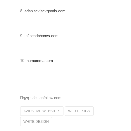
8.
adablackjackgoods.com
9.
in2headphones.com
10.
numomma.com
Πηγή : designfollow.com
AWESOME WEBSITES
WEB DESIGN
WHITE DESIGN