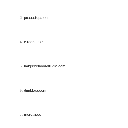
3.
productops.com
4.
c-roots.com
5.
neighborhood-studio.com
6.
drinkkoa.com
7.
moreair.co