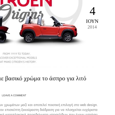
4
ΙΟΎΝ
2014
ε βασικό χρώμα το άσπρο για λιτό
LEAVE A COMMENT
 χρωμάτων μαζί και αποτελεί ποιοτική επιλογή στο web design.
ον επισκέπτη ξεκούραστη διάδραση για να πλοηγείται ευχάριστα
ρικά καταπληκτικά παραδείγματα ιστοσελίδων που έχουν εστιάσει