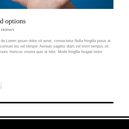
d options
ΣΧΌΛΙΑ 5
 do.Lorem ipsum dolor sit amet, consectetur Nulla fringilla purus at
umsan leo vel tempor. Aenean sagittis diam vel enim tempus sit
unc rhoncus viverra quis at felis. Morbi fringilla feugiat tortor