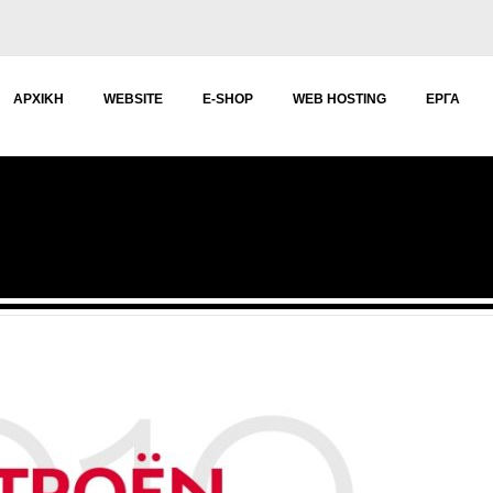
ΑΡΧΙΚΉ
WEBSITE
E-SHOP
WEB HOSTING
ΈΡΓΑ