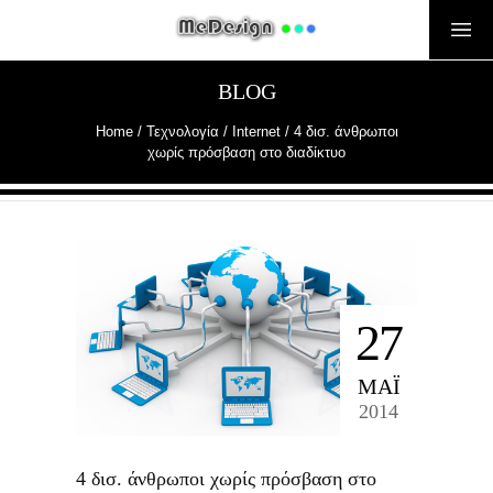
BLOG
Home
/
Τεχνολογία
/
Internet
/
4 δισ. άνθρωποι
χωρίς πρόσβαση στο διαδίκτυο
27
ΜΑΪ́
2014
4 δισ. άνθρωποι χωρίς πρόσβαση στο