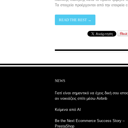
Τα στοιχεία προέρχονται από την εταιρεία c
READ THE REST →
NEWS
Γιατί είναι σημαντικό να έχεις δική σου ιστο
αν νοικιάζεις σπίτι μέσω Airbnb
Κείμενα από AI
Be the Next Ecommerce Success Story –
PrestaShop