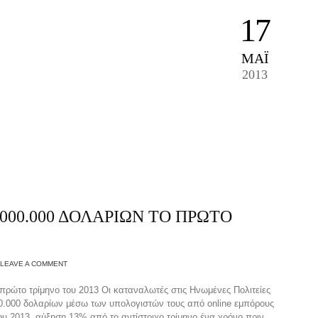
17
ΜΑΪ́
2013
.000.000 ΔΟΛΑΡΙΩΝ ΤΟ ΠΡΩΤΟ
LEAVE A COMMENT
πρώτο τρίμηνο του 2013 Οι καταναλωτές στις Ηνωμένες Πολιτείες
.000 δολαρίων μέσω των υπολογιστών τους από online εμπόρους
ου 2013, αύξηση 13% από το αντίστοιχο τρίμηνο ένα χρόνο πριν.