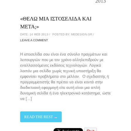
2013
«ΘΕΛΩ ΜΙΑ ΙΣΤΟΣΕΛΙΔΑ ΚΑΙ
ΜΕΤΑ;»
DATE: 14 ΦΕΒ 2013 /
POSTED BY: MEDESIGN.GR /
LEAVE A COMMENT
Η ιστοσελίδα σου είναι ένα σύνολο πραγμάτων και
λειτουργιών που με τον χρόνο αλληλεπιδρούν με
εναλλασσόμενες εκδόσεις τεχνολογιών. Λογικά
λοιπόν μια σελίδα χωρίς τεχνική υποστήριξη θα
εμφανίσει προβλήματα στο μέλλον. Ο σχεδιαστής ή
προγραμματιστής θα πρέπει να είναι κοντά στην
διαδικτυακή εφαρμογή είτε αυτή είναι μια απλή
δυναμική σελίδα ή ένα ηλεκτρονικό κατάστημα, ώστε
να […]
READ THE REST →