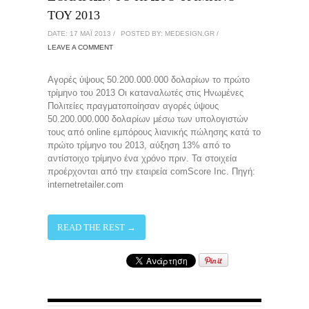
ΤΟΥ 2013
DATE: 17 ΜΑΪ́ 2013 /
POSTED BY: MEDESIGN.GR /
LEAVE A COMMENT
Αγορές ύψους 50.200.000.000 δολαρίων το πρώτο
τρίμηνο του 2013 Οι καταναλωτές στις Ηνωμένες
Πολιτείες πραγματοποίησαν αγορές ύψους
50.200.000.000 δολαρίων μέσω των υπολογιστών
τους από online εμπόρους λιανικής πώλησης κατά το
πρώτο τρίμηνο του 2013, αύξηση 13% από το
αντίστοιχο τρίμηνο ένα χρόνο πριν. Τα στοιχεία
προέρχονται από την εταιρεία comScore Inc. Πηγή:
internetretailer.com
READ THE REST →