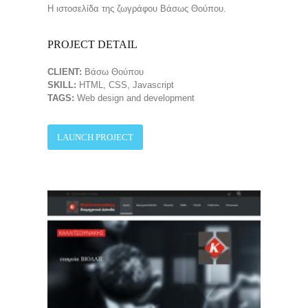
Η ιστοσελίδα της ζωγράφου Βάσως Θούπου.
PROJECT DETAIL
CLIENT:
Βάσω Θούπου
SKILL:
HTML, CSS, Javascript
TAGS:
Web design and development
LAUNCH PROJECT