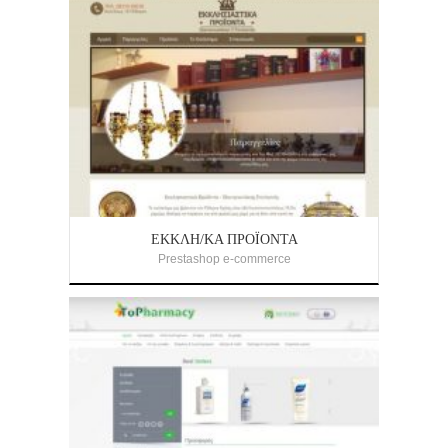
ΕΚΚΛΗ/ΚΆ ΠΡΟΪΌΝΤΑ
Prestashop e-commerce