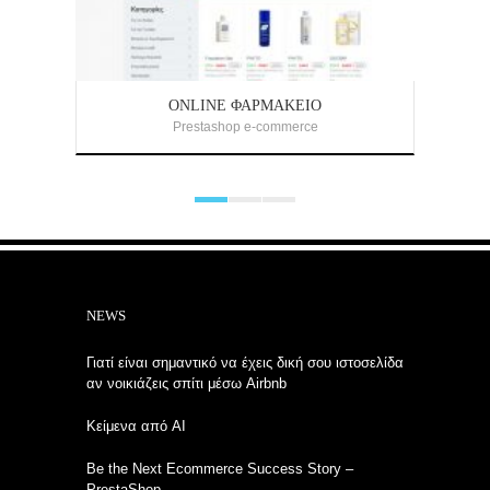
ONLINE ΦΑΡΜΑΚΕΊΟ
Prestashop e-commerce
NEWS
Γιατί είναι σημαντικό να έχεις δική σου ιστοσελίδα
αν νοικιάζεις σπίτι μέσω Airbnb
Κείμενα από AI
Be the Next Ecommerce Success Story –
PrestaShop