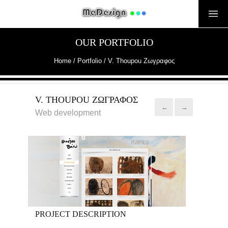
OUR PORTFOLIO
Home
/ Portfolio /
V. Thoupou Ζωγραφος
V. THOUPOU ΖΩΓΡΑΦΟΣ
←
→
Web development
PROJECT DESCRIPTION