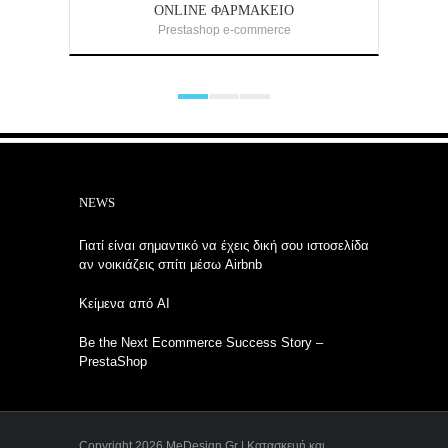
ONLINE ΦΑΡΜΑΚΕΊΟ
Prestashop e-commerce
NEWS
Γιατί είναι σημαντικό να έχεις δική σου ιστοσελίδα
αν νοικιάζεις σπίτι μέσω Airbnb
Κείμενα από AI
Be the Next Ecommerce Success Story –
PrestaShop
Copyright 2026 MeDesign.Gr | Κατασκευή και