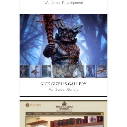
Wordpress Development
NICK GIZELIS GALLERY
Full Screen Gallery