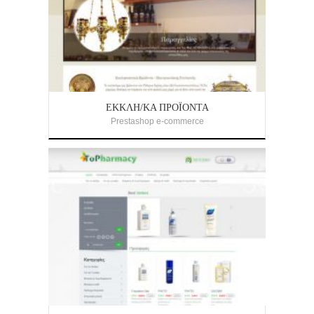
ΕΚΚΛΗ/ΚΆ ΠΡΟΪΌΝΤΑ
Prestashop e-commerce