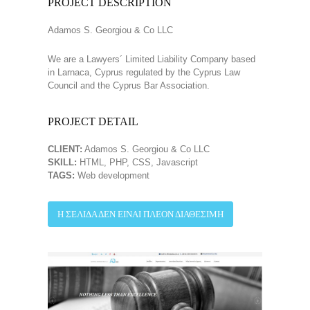
PROJECT DESCRIPTION
Adamos S. Georgiou & Co LLC
We are a Lawyers´ Limited Liability Company based
in Larnaca, Cyprus regulated by the Cyprus Law
Council and the Cyprus Bar Association.
PROJECT DETAIL
CLIENT:
Adamos S. Georgiou & Co LLC
SKILL:
HTML, PHP, CSS, Javascript
TAGS:
Web development
Η ΣΕΛΊΔΑ ΔΕΝ ΕΊΝΑΙ ΠΛΈΟΝ ΔΙΑΘΈΣΙΜΗ