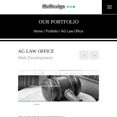
OUR PORTFOLIO
Home
/ Portfolio /
AG Law Office
AG LAW OFFICE
←
→
Web Development